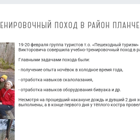
РЕНИРОВОЧНЫЙ ПОХОД В РАЙОН ПЛАНЧЕ
19-20 февраля группа туристов т.о. «Пешеходный туризм
Викторовича совершила учебно-тренировочный поход в р
Главными задачами похода были:
- получение опыта ночёвок в холодное время года,
- отработка навыков скалолазания,
- отработка навыков оборудования бивуака и др.
Несмотря на прошедший накануне дождь и дувший 2 дня х
выполнены, а в конце первого дня у тёплого костра прове