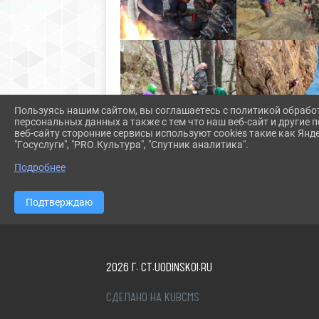
Пользуясь нашим сайтом, вы соглашаетесь с политикой обрабо
персональных данных а также с тем что наш веб-сайт и другие
веб-сайту сторонние сервисы используют cookies такие как Янд
"Госуслуги", "PRO.Культура", "Спутник аналитика".
Подробнее
Подтверждаю
2026 Г. CT.UODINSKOI.RU
СДЕЛАНО НА KUBCMS