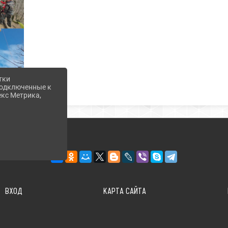
тки
 подключенные к
екс Метрика,
ВХОД
КАРТА САЙТА