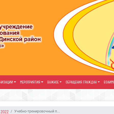
АНИЗАЦИИ
МЕРОПРИЯТИЯ
ВАЖНОЕ
ОБРАЩЕНИЯ ГРАЖДАН
ВЗАИМ
2022
Учебно-тренировочный п...