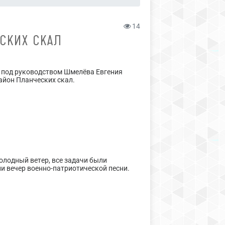
14
СКИХ СКАЛ
» под руководством Шмелёва Евгения
айон Планческих скал.
олодный ветер, все задачи были
ли вечер военно-патриотической песни.