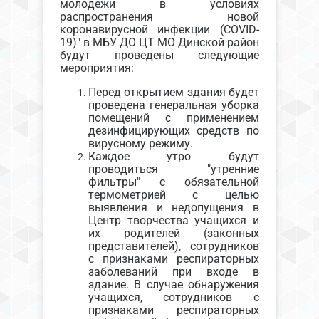
молодежи в условиях
распространения новой
коронавирусной инфекции (COVID-
19)" в МБУ ДО ЦТ МО Динской район
будут проведены следующие
мероприятия:
Перед открытием здания будет
проведена генеральная уборка
помещений с применением
дезинфицирующих средств по
вирусному режиму.
Каждое утро будут
проводиться "утренние
фильтры" с обязательной
термометрией с целью
выявления и недопущения в
Центр творчества учащихся и
их родителей (законных
представителей), сотрудников
с признаками респираторных
заболеваний при входе в
здание. В случае обнаружения
учащихся, сотрудников с
признаками респираторных