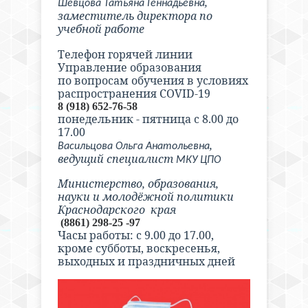
,
Шевцова Татьяна Геннадьевна
заместитель директора по
учебной работе
Телефон горячей линии
Управление образования
по вопросам обучения в условиях
распространения COVID-19
8 (918) 652-76-58
понедельник - пятница с 8.00 до
17.00
,
Васильцова Ольга Анатольевна
ведущий специалист
МКУ ЦПО
Министерство, образования,
науки и молодёжной политики
Краснодарского края
(8861) 298-25 -97
Часы работы: с 9.00 до 17.00,
кроме субботы, воскресенья,
выходных и праздничных дней