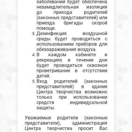
заболеваний будет обеспечена
незамедлительная изоляция
до прихода родителей
(законных представителей) или
приезда бригады скорой
помощи.
Дезинфекция воздушной
среды будет проводиться с
использованием приборов для
обеззараживания воздуха.
В каждом кабинете и
рекреациях в течение дня
будет проводиться сквозное
проветривание в отсутствии
детей.
Вход родителей (законных
представителей) в здание
Центра творчества возможно
только при использовании
средств индивидуальной
защиты.
Уважаемые родители (законные
представители), администрация
Центра творчества просит Вас