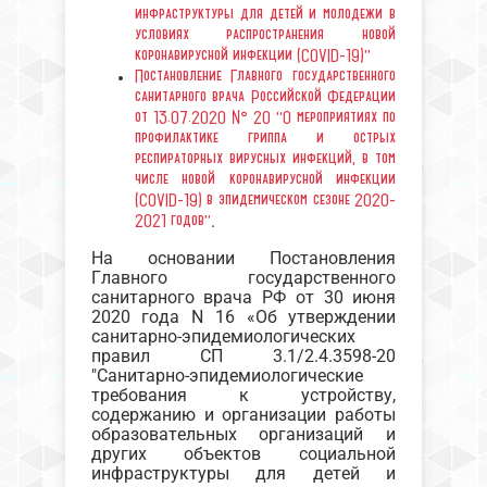
инфраструктуры для детей и молодежи в
условиях распространения новой
коронавирусной инфекции (COVID-19)”
Постановление Главного государственного
санитарного врача Российской Федерации
от 13.07.2020 № 20 “О мероприятиях по
профилактике гриппа и острых
респираторных вирусных инфекций, в том
числе новой коронавирусной инфекции
(COVID-19) в эпидемическом сезоне 2020-
2021 годов”
.
На основании Постановления
Главного государственного
санитарного врача РФ от 30 июня
2020 года N 16 «Об утверждении
санитарно-эпидемиологических
правил СП 3.1/2.4.3598-20
"Санитарно-эпидемиологические
требования к устройству,
содержанию и организации работы
образовательных организаций и
других объектов социальной
инфраструктуры для детей и