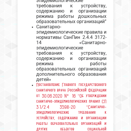
эпидемиологические
требования к устройству,
содержанию и организации
режима работы дошкольных
образовательных организаций”
Санитарно-
эпидемиологические правила и
нормативы СанПин 2.4.4 3172-
14 «Санитарно-
эпидемиологические
требования к устройству,
содержанию и организации
режима работы
образовательных организаций
дополнительного образования
детей»
Постановление Главного государственного
санитарного врача Российской Федерации
от 30.06.2020 № 16 “Об утверждении
санитарно-эпидемиологических правил СП
3.1/2.4 3598-20 “Санитарно-
эпидемиологические требования к
устройству, содержанию и организации
работы образовательных организаций и
других объектов социальной