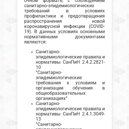
очном формате, с соблюдением
санитарно-эпидемиологических
требований в условиях
профилактики и предотвращения
распространения новой
коронавирусной инфекции (COVID-
19). В данных условиях основными
нормативными документами
являются:
Санитарно-
эпидемиологические правила и
нормативы СанПиН 2.4.2.2821-
10
“Санитарно-
эпидемиологические
требования к условиям и
организации обучения в
общеобразовательных
организациях”
Санитарно-
эпидемиологические правила и
нормативы СанПиН 2.4.1.3049-
13
“Санитарно-