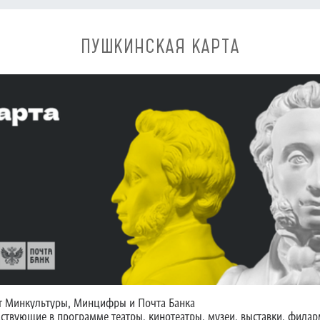
ПУШКИНСКАЯ КАРТА
т Минкультуры, Минцифры и Почта Банка
аствующие в программе театры, кинотеатры, музеи, выставки, филар