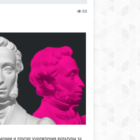
88
монии и другие учреждения культуры за