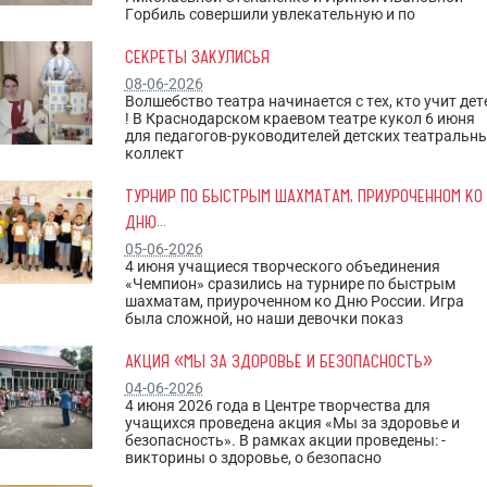
Горбиль совершили увлекательную и по
СЕКРЕТЫ ЗАКУЛИСЬЯ
08-06-2026
Волшебство театра начинается с тех, кто учит дет
! В Краснодарском краевом театре кукол 6 июня
для педагогов-руководителей детских театральн
коллект
ТУРНИР ПО БЫСТРЫМ ШАХМАТАМ, ПРИУРОЧЕННОМ КО
ДНЮ...
05-06-2026
4 июня учащиеся творческого объединения
«Чемпион» сразились на турнире по быстрым
шахматам, приуроченном ко Дню России. Игра
была сложной, но наши девочки показ
АКЦИЯ «МЫ ЗА ЗДОРОВЬЕ И БЕЗОПАСНОСТЬ»
04-06-2026
4 июня 2026 года в Центре творчества для
учащихся проведена акция «Мы за здоровье и
безопасность». В рамках акции проведены: -
викторины о здоровье, о безопасно