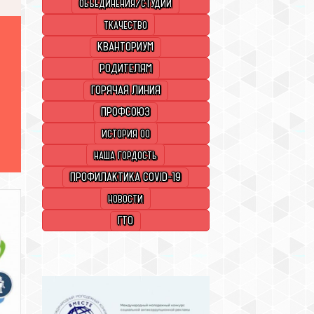
ОБЪЕДИНЕНИЯ/СТУДИИ
ТКАЧЕСТВО
КВАНТОРИУМ
РОДИТЕЛЯМ
ГОРЯЧАЯ ЛИНИЯ
ПРОФСОЮЗ
ИСТОРИЯ ОО
НАША ГОРДОСТЬ
ПРОФИЛАКТИКА COVID-19
НОВОСТИ
ГТО