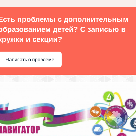
Есть проблемы с дополнительным
образованием детей? С записью в
кружки и секции?
Написать о проблеме