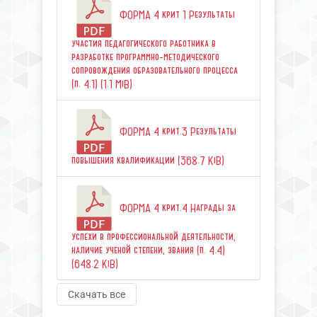
ФОРМА 4 крит 1 Результаты
участия педагогического работника в
разработке программно-методического
сопровождения образовательного процесса
(п. 4.1) (1.1 MiB)
ФОРМА 4 крит.3 Результаты
повышения квалификации (368.7 KiB)
ФОРМА 4 крит.4 Награды за
успехи в профессиональной деятельности,
наличие ученой степени, звания (п. 4.4)
(648.2 KiB)
Скачать все