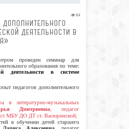
84
Й ДОПОЛНИТЕЛЬНОГО
ЕСКОЙ ДЕЯТЕЛЬНОСТИ В
ИЯ»
тром проведен семинар для
нительного образования по теме:
ой деятельности в системе
опыт педагогов дополнительного
ра в литературно-музыкальных
рья Дмитриевна
, педагог
ист МБУ ДО ДТ ст. Васюринской;
стей в обучении детей старшего
 Лариса Алексеевна
, педагог