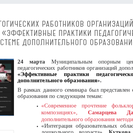
ГОГИЧЕСКИХ РАБОТНИКОВ ОРГАНИЗАЦИ
: «ЭФФЕКТИВНЫЕ ПРАКТИКИ ПЕДАГОГИЧ
СТЕМЕ ДОПОЛНИТЕЛЬНОГО ОБРАЗОВАН
24 марта
Муниципальным опорным цен
педагогических работников организаций допол
«Эффективные практики педагогическ
дополнительного образования
».
В рамках данного семинара был представлен 
образования по следующим темам:
«Современное прочтение фолькло
композициях»,
Самарцева Да
дополнительного образования метод
«Интеграция образовательных обла
дошкольного возраста»
.
Куткова