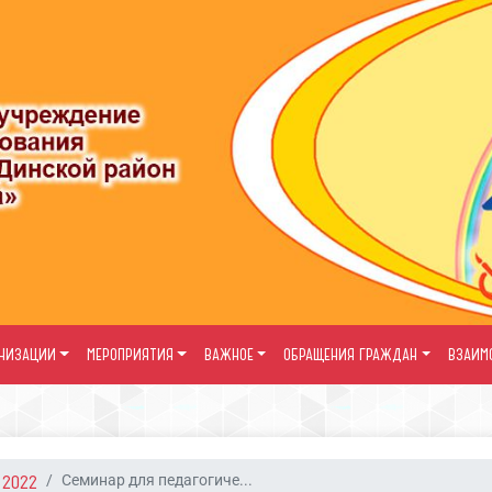
АНИЗАЦИИ
МЕРОПРИЯТИЯ
ВАЖНОЕ
ОБРАЩЕНИЯ ГРАЖДАН
ВЗАИМ
2022
Семинар для педагогиче...