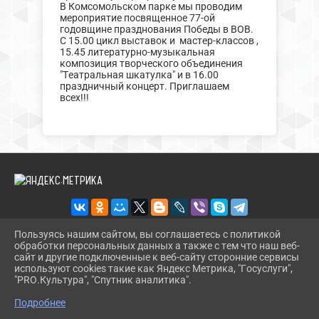
В Комсомольском парке мы проводим
мероприятие посвященное 77-ой
годовщине празднования Победы в ВОВ.
С 15.00 цикл выставок и мастер-классов ,
15.45 литературно-музыкальная
композиция творческого объединения
"Театральная шкатулка" и в 16.00
праздничный концерт. Приглашаем
всех!!!
Пользуясь нашим сайтом, вы соглашаетесь с политикой
обработки персональных данных а также с тем что наш веб-
2026 Г. CT.UODINSKOI.RU
сайт и другие подключенные к веб-сайту сторонние сервисы
ВХОД
используют cookies такие как Яндекс Метрика, "Госуслуги",
КАРТА САЙТА
"PRO.Культура", "Спутник аналитика".
^
ПОЛИТИКА ОБРАБОТКИ ПЕРСОНАЛЬНЫХ ДАННЫХ
Подробнее