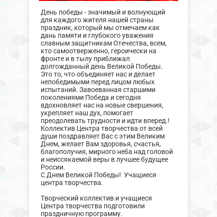
День победы - значимый и волнующий
для каждого жителя нашей страны
праздник, который мы отмечаем как
дань памяти и глубокого уважения
славным защитникам Отечества, всем,
кто самоотверженно, героически на
фронте и в тылу приближал
долгожданный день Великой Победы.
Это то, что объединяет нас и делает
непобедимыми перед лицом любых
испытаний. Завоеванная старшими
поколениями Победа и сегодня
вдохновляет нас на новые свершения,
укрепляет наш дух, помогает
преодолевать трудности и идти вперед.!
Коллектив Центра творчества от всей
души поздравляет Вас с этим Великим
Днем, желает Вам здоровья, счастья,
благополучия, мирного неба над головой
и неиссякаемой веры в лучшее будущее
России.
С Днем Великой Победы! Учащиеся
центра творчества.
Творческий коллектив и учащиеся
Центра творчества подготовили
праздничную программу.