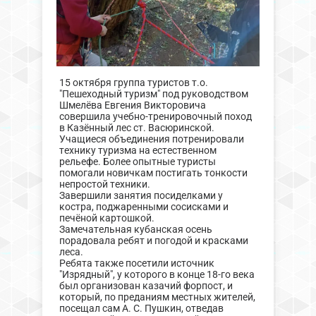
15 октября группа туристов т.о.
"Пешеходный туризм" под руководством
Шмелëва Евгения Викторовича
совершила учебно-тренировочный поход
в Казëнный лес ст. Васюринской.
Учащиеся объединения потренировали
технику туризма на естественном
рельефе. Более опытные туристы
помогали новичкам постигать тонкости
непростой техники.
Завершили занятия посиделками у
костра, поджаренными сосисками и
печëной картошкой.
Замечательная кубанская осень
порадовала ребят и погодой и красками
леса.
Ребята также посетили источник
"Изрядный", у которого в конце 18-го века
был организован казачий форпост, и
который, по преданиям местных жителей,
посещал сам А. С. Пушкин, отведав