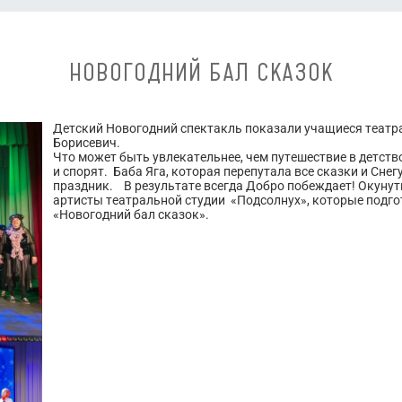
НОВОГОДНИЙ БАЛ СКАЗОК
Детский Новогодний спектакль показали учащиеся театрал
Борисевич.
Что может быть увлекательнее, чем путешествие в детств
и спорят. Баба Яга, которая перепутала все сказки и Сне
праздник. В результате всегда Добро побеждает! Окуну
артисты театральной студии «Подсолнух», которые подг
«Новогодний бал сказок».