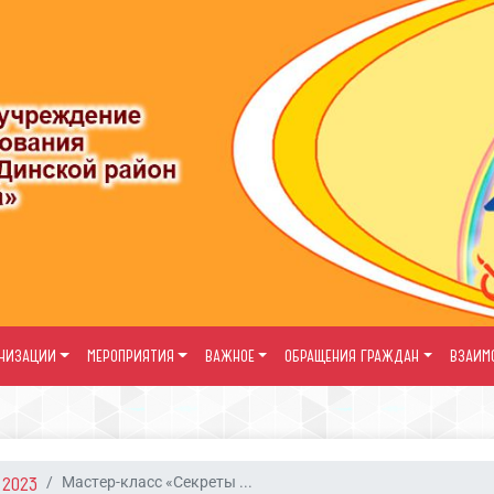
АНИЗАЦИИ
МЕРОПРИЯТИЯ
ВАЖНОЕ
ОБРАЩЕНИЯ ГРАЖДАН
ВЗАИМ
2023
Мастер-класс «Секреты ...