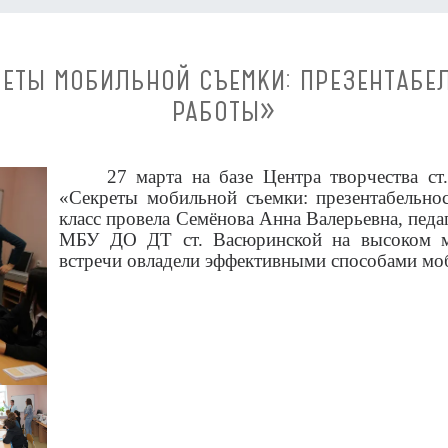
РЕТЫ МОБИЛЬНОЙ СЪЕМКИ: ПРЕЗЕНТАБЕ
РАБОТЫ»
27 марта на базе Центра творчества ст
«Секреты мобильной съемки: презентабельнос
класс провела Семёнова Анна Валерьевна, пед
МБУ ДО ДТ ст. Васюринской на высоком ме
встречи овладели эффективными способами мо