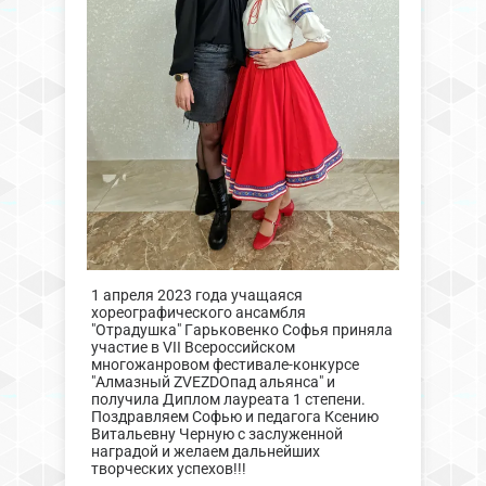
1 апреля 2023 года учащаяся
хореографического ансамбля
"Отрадушка" Гарьковенко Софья приняла
участие в VII Всероссийском
многожанровом фестивале-конкурсе
"Алмазный ZVEZDOпад альянса" и
получила Диплом лауреата 1 степени.
Поздравляем Софью и педагога Ксению
Витальевну Черную с заслуженной
наградой и желаем дальнейших
творческих успехов!!!