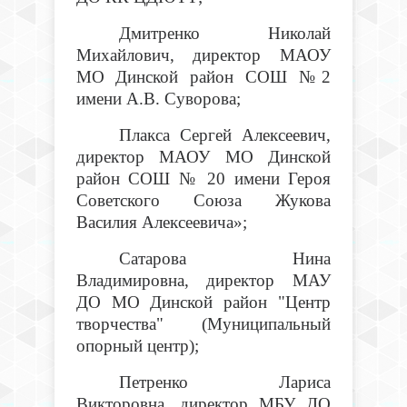
Дмитренко Николай
Михайлович, директор МАОУ
МО Динской район СОШ №2
имени А.В. Суворова;
Плакса Сергей Алексеевич,
директор МАОУ МО Динской
район СОШ № 20 имени Героя
Советского Союза Жукова
Василия Алексеевича»;
Сатарова Нина
Владимировна, директор МАУ
ДО МО Динской район "Центр
творчества" (Муниципальный
опорный центр);
Петренко Лариса
Викторовна, директор МБУ ДО