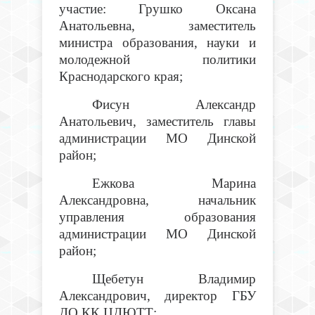
участие: Грушко Оксана
Анатольевна, заместитель
министра образования, науки и
молодежной политики
Краснодарского края;
Фисун Александр
Анатольевич, заместитель главы
администрации МО Динской
район;
Ежкова Марина
Александровна, начальник
управления образования
администрации МО Динской
район;
Щебетун Владимир
Александрович, директор ГБУ
ДО КК ЦДЮТТ;