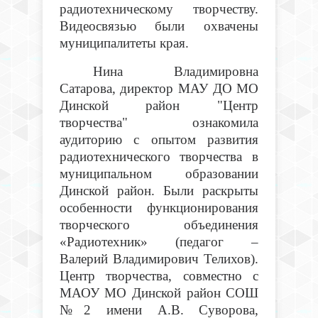
радиотехническому творчеству.
Видеосвязью были охвачены
муниципалитеты края.
Нина Владимировна
Сатарова, директор МАУ ДО МО
Динской район "Центр
творчества" ознакомила
аудиторию с опытом развития
радиотехнического творчества в
муниципальном образовании
Динской район. Были раскрыты
особенности функционирования
творческого объединения
«Радиотехник» (педагог –
Валерий Владимирович Телихов).
Центр творчества, совместно с
МАОУ МО Динской район СОШ
№2 имени А.В. Суворова,