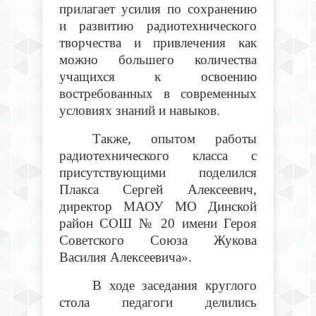
прилагает усилия по сохранению
и развитию радиотехнического
творчества и привлечения как
можно большего количества
учащихся к освоению
востребованных в современных
условиях знаний и навыков.
Также, опытом работы
радиотехнического класса с
присутствующими поделился
Плакса Сергей Алексеевич,
директор МАОУ МО Динской
район СОШ № 20 имени Героя
Советского Союза Жукова
Василия Алексеевича».
В ходе заседания круглого
стола педагоги делились