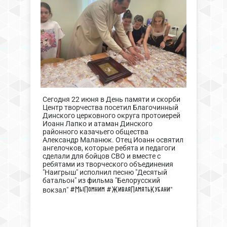
Сегодня 22 июня в День памяти и скорби
Центр творчества посетил Благочинный
Динского церковного округа протоиерей
Иоанн Лапко и атаман Динского
районного казачьего общества
Александр Маланюк. Отец Иоанн освятил
ангелочков, которые ребята и педагоги
сделали для бойцов СВО и вместе с
ребятами из творческого объединения
"Наигрыш" исполнил песню "Десятый
батальон" из фильма "Белорусский
#МыПомним
#ЖиваяПамятьКубани
вокзал"
"