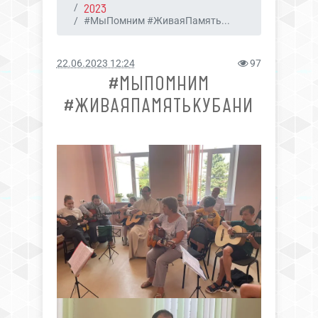
2023
#МыПомним #ЖиваяПамять...
22.06.2023 12:24
97
#МЫПОМНИМ
#ЖИВАЯПАМЯТЬКУБАНИ