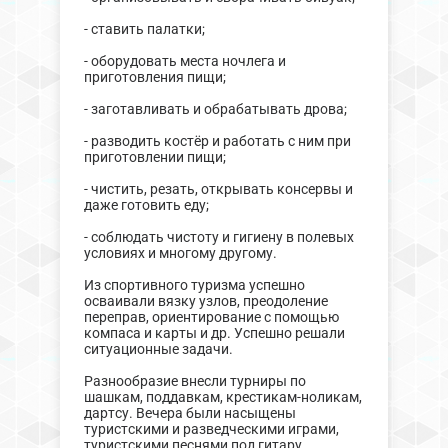
- ставить палатки;
- оборудовать места ночлега и
приготовления пищи;
- заготавливать и обрабатывать дрова;
- разводить костёр и работать с ним при
приготовлении пищи;
- чистить, резать, открывать консервы и
даже готовить еду;
- соблюдать чистоту и гигиену в полевых
условиях и многому другому.
Из спортивного туризма успешно
осваивали вязку узлов, преодоление
переправ, ориентирование с помощью
компаса и карты и др. Успешно решали
ситуационные задачи.
Разнообразие внесли турниры по
шашкам, поддавкам, крестикам-ноликам,
дартсу. Вечера были насыщены
туристскими и разведческими играми,
туристскими песнями под гитару,