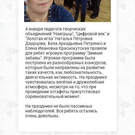
4 января педагоги творческих
объединений "Наигрыш", "Цифровой век" и
"Золотая игла" Наталья Петровна
Даурцова, Бела Аркадьевна Петренко и
Елена Ивановна Краснокутская провели
для ребят игровую программу "Зимние
забавы". Игровая программа была
построена из разнообразных конкурсов,
которые были направлены на развитие
таких качеств, как любознательность,
двигательная активность. На празднике
чувствовалась весёлая и дружелюбная
атмосфера, несмотря на то, что при
проведении эстафеты присутствовал
соревновательный момент.
На празднике не было пассивных
наблюдателей. Все ребята остались
очень довольны.