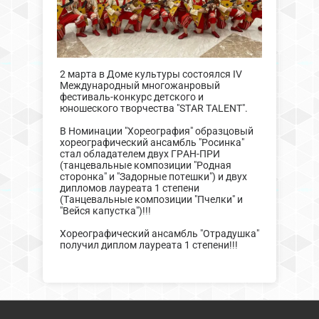
2 марта в Доме культуры состоялся IV
Международный многожанровый
фестиваль-конкурс детского и
юношеского творчества "STAR TALENT".
В Номинации "Хореография" образцовый
хореографический ансамбль "Росинка"
стал обладателем двух ГРАН-ПРИ
(танцевальные композиции "Родная
сторонка" и "Задорные потешки") и двух
дипломов лауреата 1 степени
(Танцевальные композиции "Пчелки" и
"Вейся капустка")!!!
Хореографический ансамбль "Отрадушка"
получил диплом лауреата 1 степени!!!