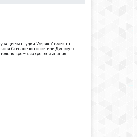
 учащиеся студии "Эврика" вместе с
евной Степаненко посетили Динскую
ательно время, закрепляя знания