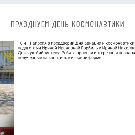
ПРАЗДНУЕМ ДЕНЬ КОСМОНАВТИКИ
10 и 11 апреля в преддверии Дня авиации и космонавтики
педагогами Ириной Ивановной Горбиль и Ириной Никола
Детскую библиотеку. Ребята провели интересно и познав
полученные на занятиях в игровой форме.