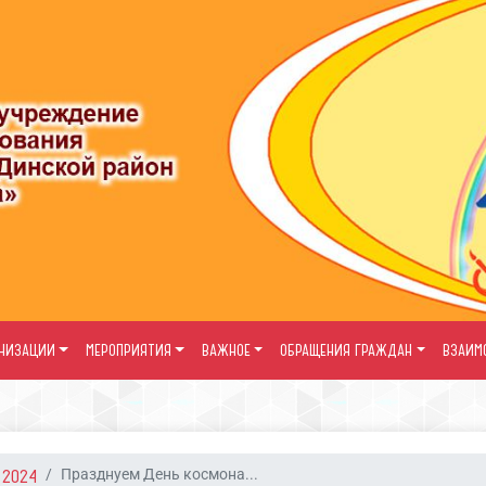
АНИЗАЦИИ
МЕРОПРИЯТИЯ
ВАЖНОЕ
ОБРАЩЕНИЯ ГРАЖДАН
ВЗАИМ
2024
Празднуем День космона...