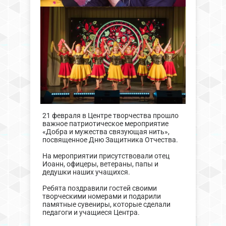
21 февраля в Центре творчества прошло
важное патриотическое мероприятие
«Добра и мужества связующая нить»,
посвященное Дню Защитника Отчества.
На мероприятии присутствовали отец
Иоанн, офицеры, ветераны, папы и
дедушки наших учащихся.
Ребята поздравили гостей своими
творческими номерами и подарили
памятные сувениры, которые сделали
педагоги и учащиеся Центра.