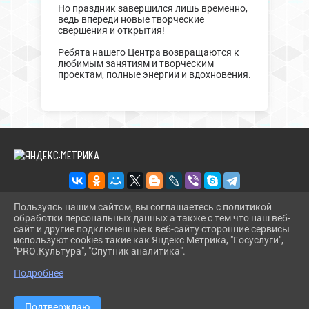
Но праздник завершился лишь временно,
ведь впереди новые творческие
свершения и открытия!
Ребята нашего Центра возвращаются к
любимым занятиям и творческим
проектам, полные энергии и вдохновения.
Пользуясь нашим сайтом, вы соглашаетесь с политикой
обработки персональных данных а также с тем что наш веб-
2026 Г. CT.UODINSKOI.RU
сайт и другие подключенные к веб-сайту сторонние сервисы
ВХОД
используют cookies такие как Яндекс Метрика, "Госуслуги",
КАРТА САЙТА
"PRO.Культура", "Спутник аналитика".
^
ПОЛИТИКА ОБРАБОТКИ ПЕРСОНАЛЬНЫХ ДАННЫХ
Подробнее
СДЕЛАНО НА KUBCMS
РАЗРАБОТКА И ПОДДЕРЖКА
Подтверждаю