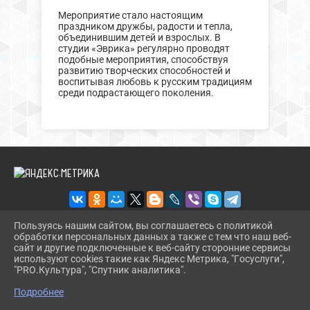
Мероприятие стало настоящим
праздником дружбы, радости и тепла,
объединившим детей и взрослых. В
студии «Эврика» регулярно проводят
подобные мероприятия, способствуя
развитию творческих способностей и
воспитывая любовь к русским традициям
среди подрастающего поколения.
Пользуясь нашим сайтом, вы соглашаетесь с политикой
обработки персональных данных а также с тем что наш веб-
2026 Г. CT.UODINSKOI.RU
сайт и другие подключенные к веб-сайту сторонние сервисы
ВХОД
используют cookies такие как Яндекс Метрика, "Госуслуги",
КАРТА САЙТА
"PRO.Культура", "Спутник аналитика".
^
ПОЛИТИКА ОБРАБОТКИ ПЕРСОНАЛЬНЫХ ДАННЫХ
Подробнее