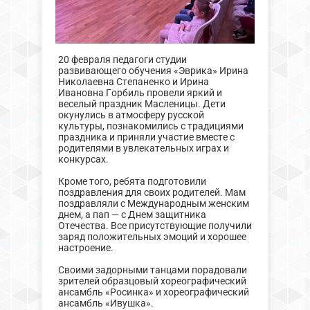
20 февраля педагоги студии
развивающего обучения «Эврика» Ирина
Николаевна Степаненко и Ирина
Ивановна Горбиль провели яркий и
веселый праздник Масленицы. Дети
окунулись в атмосферу русской
культуры, познакомились с традициями
праздника и приняли участие вместе с
родителями в увлекательных играх и
конкурсах.
Кроме того, ребята подготовили
поздравления для своих родителей. Мам
поздравляли с Международным женским
днем, а пап — с Днем защитника
Отечества. Все присутствующие получили
заряд положительных эмоций и хорошее
настроение.
Своими задорными танцами порадовали
зрителей образцовый хореографический
ансамбль «Росинка» и хореографический
ансамбль «Ивушка».