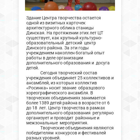
Здание Центра творчества остается
одной из визитных карточек
архитектурного облика станицы
Динская. На протяжении этих лет ЦТ
существует, как крупный культурно-
образовательный детский центр
Динского района. За эти годы
учреждением накоплен богатый опыт
работы в деле организации
дополнительного образования и досуга
детей.
Сегодня творческий состав
учреждения объединяет 25 коллективов и
ансамблей, из которых коллектив
«Росинка» носит звание образцового
хореографического ансамбля. В
творческих объединениях занимается
более 1389 детей района в возрасте от 6
до 18 лет. Центр творчества в рамках
дополнительного образования регулярно
организует и проводит районные и
межзональные мероприятия.
Творческие объединения являются
победителям конкурсов и фестивалей
разных уровней.