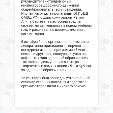
руководителей отрядов юных
инспекторов дорожного движения
общеобразовательных учреждений.
Инспектор отдела пропаганды ОГИБДД
ОМВД РФ по Динскому району Рытик
Алина Сергеевна настроила всех на
серьезную деятельность в новом учебном
году и рассказала о взаимодействии с
сети интернет.
6 октября была организована выставка
декоративно-прикладного творчества,
конкурсно-игровая программа «Вместе
весело и дружно!», конкурс рисунка на
асфальте «Наш здоровый образ жизни» -
так прошел день учащихся Центра
творчества в рамках акции «Дети Кубани
за здоровый образ жизни».
25 сентября был проведен установочный
семинар старших вожатых и педагогов-
организаторов школ Динского района.