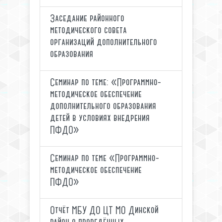
Заседание районного
методического совета
организаций дополнительного
образования
Семинар по теме: «Программно-
методическое обеспечение
дополнительного образования
детей в условиях внедрения
ПФДО»
Семинар по теме «Программно-
методическое обеспечение
ПФДО»
Отчёт МБУ ДО ЦТ МО Динской