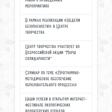
район о проведённых
мероприятиях
В рамках реализации «Недели
безопасности» в Центре
творчества
Центр творчества участвует во
Всероссийской акции "Марш
солидарности"
Семинар по теме «Программно-
методическое обеспечение
образовательного процесса»
Наши успехи в открытом интернет-
фестивале экологических
волонтерских отрядов,