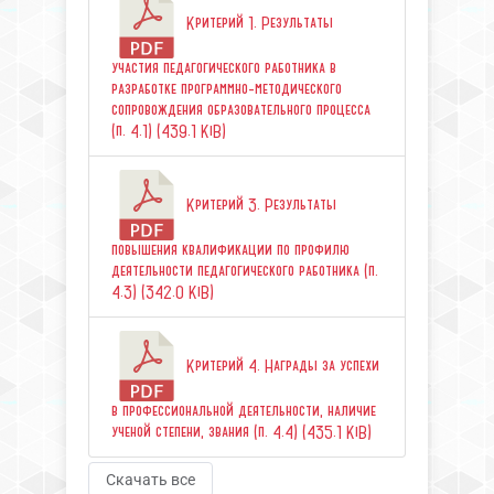
Критерий 1. Результаты
участия педагогического работника в
разработке программно-методического
сопровождения образовательного процесса
(п. 4.1) (439.1 KiB)
Критерий 3. Результаты
повышения квалификации по профилю
деятельности педагогического работника (п.
4.3) (342.0 KiB)
Критерий 4. Награды за успехи
в профессиональной деятельности, наличие
ученой степени, звания (п. 4.4) (435.1 KiB)
Скачать все