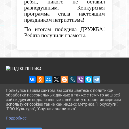
ребят, никого не оставил
равнодушным. Конкурсная
программа стала настоящим
праздником патриотизма!
По итогам победила ДРУЖБА!
Ребята получили грамоты.
Пользуясь нашим сайтом, вы соглашаетесь с политикой
обработки персональных данных а также с тем что наш веб-
2026 Г. CT.UODINSKOI.RU
сайт и другие подключенные к веб-сайту сторонние сервисы
ВХОД
используют cookies такие как Яндекс Метрика, "Госуслуги",
КАРТА САЙТА
"PRO.Культура", "Спутник аналитика".
^
ПОЛИТИКА ОБРАБОТКИ ПЕРСОНАЛЬНЫХ ДАННЫХ
Подробнее
СДЕЛАНО НА KUBCMS