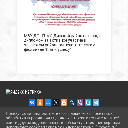
МБУ ДО ЦТ МО Динской район награжден
дипломом за активное участие в
четвертом районном педагогическом
фестивале "Шаг к успеху"
Пользуясь нашим сайтом, вы соглашаетесь с политикой
обработки персональных данных а также с тем что наш веб-
2026 Г. CT.UODINSKOI.RU
сайт и другие подключенные к веб-сайту сторонние сервисы
ВХОД
используют cookies такие как Яндекс Метрика, "Госуслуги",